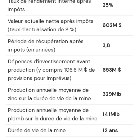
Taux de rendement interne après
25%
impôts
Valeur actuelle nette après impôts
602M $
(taux d’actualisation de 8 %)
Période de récupération après
3,8
impôts (en années)
Dépenses d’investissement avant
production (y compris 106,6 M $ de
653M $
provisions pour imprévus)
Production annuelle moyenne de
329Mlb
zinc sur la durée de vie de la mine
Production annuelle moyenne de
141Mlb
plomb sur la durée de vie de la mine
Durée de vie de la mine
12 ans