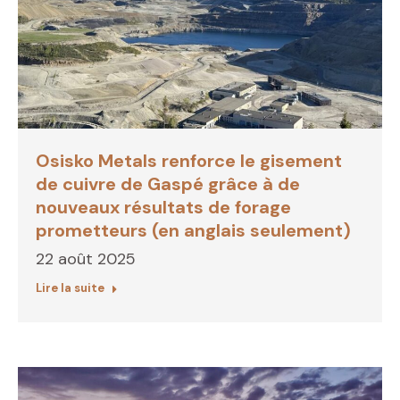
Osisko Metals renforce le gisement
de cuivre de Gaspé grâce à de
nouveaux résultats de forage
prometteurs (en anglais seulement)
22 août 2025
Lire la suite