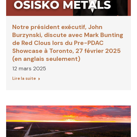
Notre président exécutif, John
Burzynski, discute avec Mark Bunting
de Red Clous lors du Pre-PDAC
Showcase à Toronto, 27 février 2025
(en anglais seulement)
12 mars 2025
Lire la suite