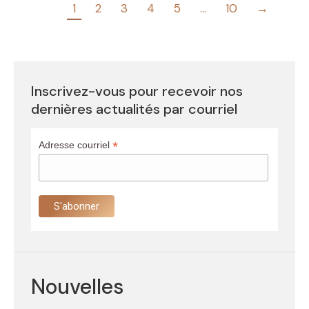
1
2
3
4
5
…
10
→
Inscrivez-vous pour recevoir nos
dernières actualités par courriel
*
Adresse courriel
Nouvelles