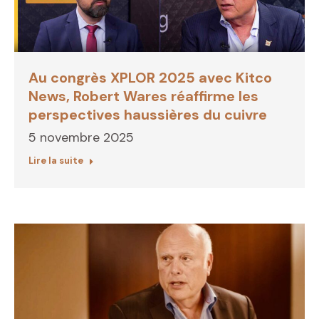
Au congrès XPLOR 2025 avec Kitco
News, Robert Wares réaffirme les
perspectives haussières du cuivre
5 novembre 2025
Lire la suite