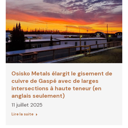
Osisko Metals élargit le gisement de
cuivre de Gaspé avec de larges
intersections à haute teneur (en
anglais seulement)
11 juillet 2025
Lire la suite