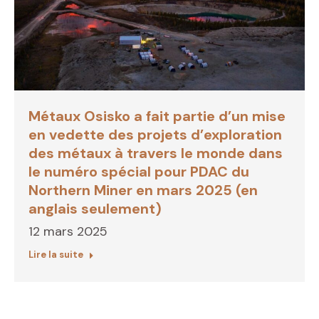
Métaux Osisko a fait partie d’un mise
en vedette des projets d’exploration
des métaux à travers le monde dans
le numéro spécial pour PDAC du
Northern Miner en mars 2025 (en
anglais seulement)
12 mars 2025
Lire la suite