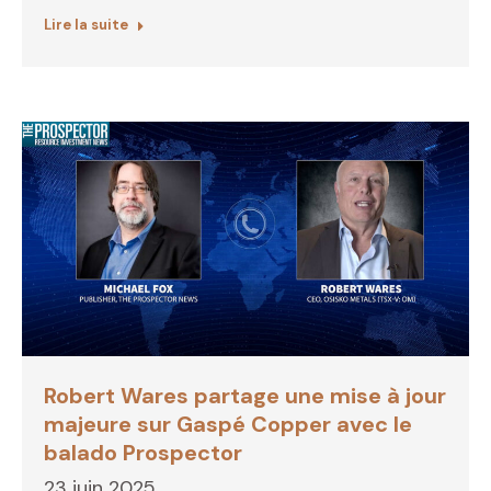
Lire la suite
Robert Wares partage une mise à jour
majeure sur Gaspé Copper avec le
balado Prospector
23 juin 2025