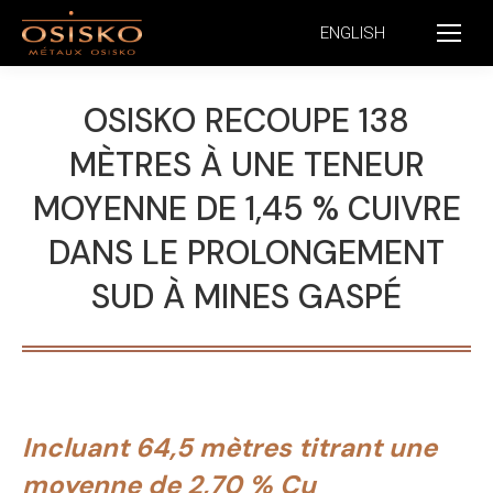
ENGLISH
OSISKO RECOUPE 138
MÈTRES À UNE TENEUR
MOYENNE DE 1,45 % CUIVRE
DANS LE PROLONGEMENT
SUD À MINES GASPÉ
Incluant 64,5 mètres titrant une
moyenne de 2,70 % Cu