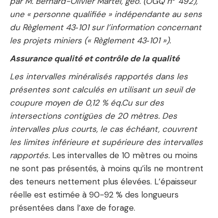
par M. Bernard-Olivier Martel, géo. (OGQ n
492),
une « personne qualifiée » indépendante au sens
du Règlement 43‑101 sur l’information concernant
les projets miniers (« Règlement 43‑101 »).
Assurance qualité et contrôle de la qualité
Les intervalles minéralisés rapportés dans les
présentes sont calculés en utilisant un seuil de
coupure moyen de 0,12 % éq.Cu sur des
intersections contigües de 20 mètres. Des
intervalles plus courts, le cas échéant, couvrent
les limites inférieure et supérieure des intervalles
rapportés.
Les intervalles de 10 mètres ou moins
ne sont pas présentés, à moins qu’ils ne montrent
des teneurs nettement plus élevées. L’épaisseur
réelle est estimée à 90-92 % des longueurs
présentées dans l’axe de forage.