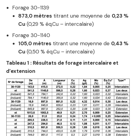
Forage 30-1139
873,0 mètres
titrant une moyenne de
0,23 %
Cu
(0,29 % éq.Cu – intercalaire)
Forage 30-1140
105,0 mètres
titrant une moyenne de
0,43 %
Cu
(0,50 % éq.Cu – intercalaire)
Tableau 1 : Résultats de forage intercalaire et
d’extension