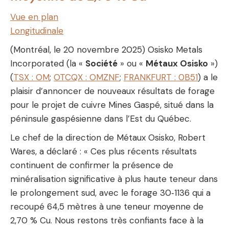
Vue en plan
Longitudinale
(Montréal, le 20 novembre 2025) Osisko Metals
Incorporated (la «
Société
» ou «
Métaux Osisko
»)
(
TSX :
OM
;
OTCQX :
OMZNF
;
FRANKFURT :
0B51
) a le
plaisir d’annoncer de nouveaux résultats de forage
pour le projet de cuivre Mines Gaspé, situé dans la
péninsule gaspésienne dans l’Est du Québec.
Le chef de la direction de Métaux Osisko, Robert
Wares, a déclaré : « Ces plus récents résultats
continuent de confirmer la présence de
minéralisation significative à plus haute teneur dans
le prolongement sud, avec le forage 30‑1136 qui a
recoupé 64,5 mètres à une teneur moyenne de
2,70 % Cu. Nous restons très confiants face à la