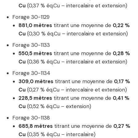
Cu
(0,37 % éq.Cu – intercalaire et extension)
Forage 30-1129
881,0 mètres
titrant une moyenne de
0,22 %
Cu
(0,30 % éq.Cu – intercalaire et extension)
Forage 30-1133
550,5 mètres
titrant une moyenne de
0,28 %
Cu
(0,36 % éq.Cu – intercalaire et extension)
Forage 30-1134
309,0 mètres
titrant une moyenne de
0,17 %
Cu
(0,27 % éq.Cu – intercalaire et extension)
228,5 mètres
titrant une moyenne de
0,41 %
Cu
(0,52 % éq.Cu – extension)
Forage 30-1138
685,8 mètres
titrant une moyenne de
0,27 %
Cu
(0,35 % éq.Cu – intercalaire)