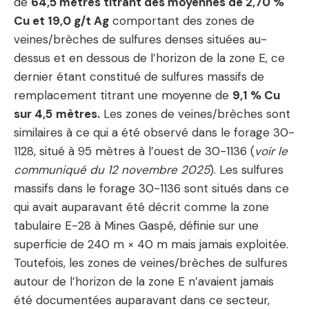
de
64,5 mètres titrant des moyennes de 2,70 %
Cu et 19,0 g/t Ag
comportant des zones de
veines/brèches de sulfures denses situées au-
dessus et en dessous de l’horizon de la zone E, ce
dernier étant constitué de sulfures massifs de
remplacement titrant une moyenne de
9,1 % Cu
sur 4,5
mètres.
Les zones de veines/brèches sont
similaires à ce qui a été observé dans le forage 30-
1128, situé à 95 mètres à l’ouest de 30-1136 (
voir le
communiqué du 12 novembre 2025
). Les sulfures
massifs dans le forage 30-1136 sont situés dans ce
qui avait auparavant été décrit comme la zone
tabulaire E-28 à Mines Gaspé, définie sur une
superficie de 240 m × 40 m mais jamais exploitée.
Toutefois, les zones de veines/brèches de sulfures
autour de l’horizon de la zone E n’avaient jamais
été documentées auparavant dans ce secteur,