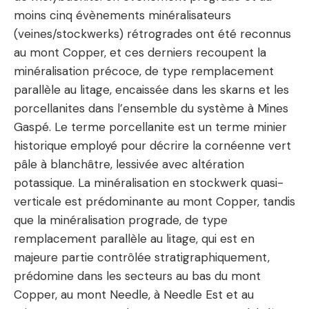
moins cinq évènements minéralisateurs
(veines/stockwerks) rétrogrades ont été reconnus
au mont Copper, et ces derniers recoupent la
minéralisation précoce, de type remplacement
parallèle au litage, encaissée dans les skarns et les
porcellanites dans l’ensemble du système à Mines
Gaspé. Le terme porcellanite est un terme minier
historique employé pour décrire la cornéenne vert
pâle à blanchâtre, lessivée avec altération
potassique. La minéralisation en stockwerk quasi-
verticale est prédominante au mont Copper, tandis
que la minéralisation prograde, de type
remplacement parallèle au litage, qui est en
majeure partie contrôlée stratigraphiquement,
prédomine dans les secteurs au bas du mont
Copper, au mont Needle, à Needle Est et au