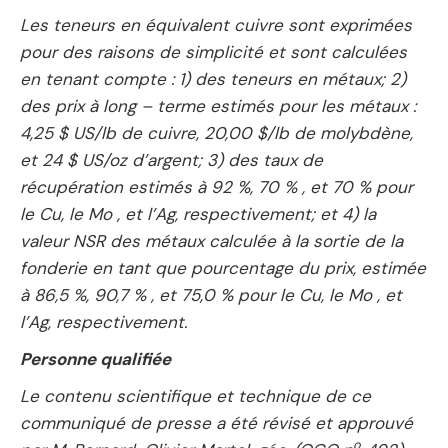
Les teneurs en équivalent cuivre sont exprimées
pour des raisons de simplicité et sont calculées
en tenant compte : 1) des teneurs en métaux; 2)
des prix à long – terme estimés pour les métaux :
4,25 $ US/lb de cuivre, 20,00 $/lb de molybdène,
et 24 $ US/oz d’argent; 3) des taux de
récupération estimés à 92 %, 70 % , et 70 % pour
le Cu, le Mo , et l’Ag, respectivement; et 4) la
valeur NSR des métaux calculée à la sortie de la
fonderie en tant que pourcentage du prix, estimée
à 86,5 %, 90,7 % , et 75,0 % pour le Cu, le Mo , et
l’Ag, respectivement.
Personne qualifiée
Le contenu scientifique et technique de ce
communiqué de presse a été révisé et approuvé
o