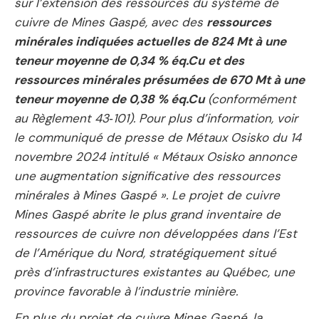
sur l’extension des ressources du système de
cuivre de Mines Gaspé, avec des
ressources
minérales indiquées actuelles de 824 Mt à une
teneur moyenne de 0,34 % éq.Cu
et des
ressources minérales présumées de 670 Mt à une
teneur moyenne de 0,38 % éq.Cu
(conformément
au Règlement 43‑101). Pour plus d’information, voir
le communiqué de presse de Métaux Osisko du 14
novembre 2024 intitulé « Métaux Osisko annonce
une augmentation significative des ressources
minérales à Mines Gaspé ». Le projet de cuivre
Mines Gaspé abrite le plus grand inventaire de
ressources de cuivre non développées dans l’Est
de l’Amérique du Nord, stratégiquement situé
près d’infrastructures existantes au Québec, une
province favorable à l’industrie minière.
En plus du projet de cuivre Mines Gaspé, la