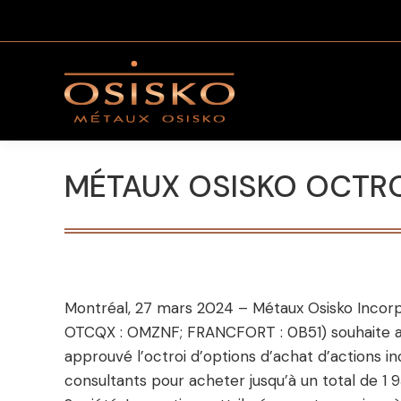
MÉTAUX OSISKO OCTRO
Montréal, 27 mars 2024 – Métaux Osisko Incorp
OTCQX : OMZNF; FRANCFORT : 0B51) souhaite ann
approuvé l’octroi d’options d’achat d’actions in
consultants pour acheter jusqu’à un total de 1 