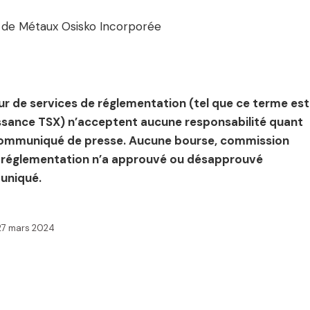
n de Métaux Osisko Incorporée
ur de services de réglementation (tel que ce terme est
oissance TSX) n’acceptent aucune responsabilité quant
t communiqué de presse. Aucune bourse, commission
e réglementation n’a approuvé ou désapprouvé
uniqué.
27 mars 2024