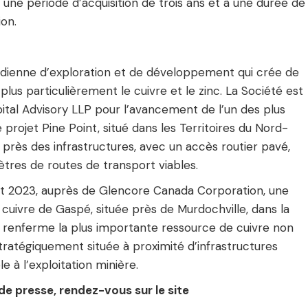
 une période d’acquisition de trois ans et à une durée de
ion.
adienne d’exploration et de développement qui crée de
plus particulièrement le cuivre et le zinc. La Société est
tal Advisory LLP pour l’avancement de l’un des plus
projet Pine Point, situé dans les Territoires du Nord-
 près des infrastructures, avec un accès routier pavé,
ètres de routes de transport viables.
llet 2023, auprès de Glencore Canada Corporation, une
cuivre de Gaspé, située près de Murdochville, dans la
renferme la plus importante ressource de cuivre non
tratégiquement située à proximité d’infrastructures
 à l’exploitation minière.
e presse, rendez-vous sur le site