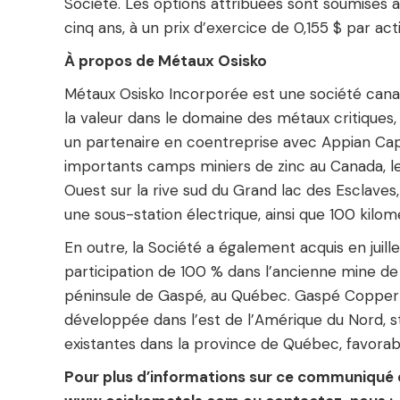
Société. Les options attribuées sont soumises à
cinq ans, à un prix d’exercice de 0,155 $ par act
À propos de Métaux Osisko
Métaux Osisko Incorporée est une société can
la valeur dans le domaine des métaux critiques, 
un partenaire en coentreprise avec Appian Capi
importants camps miniers de zinc au Canada, le 
Ouest sur la rive sud du Grand lac des Esclaves,
une sous-station électrique, ainsi que 100 kilom
En outre, la Société a également acquis en jui
participation de 100 % dans l’ancienne mine de 
péninsule de Gaspé, au Québec. Gaspé Copper 
développée dans l’est de l’Amérique du Nord, s
existantes dans la province de Québec, favorable
Pour plus d’informations sur ce communiqué d