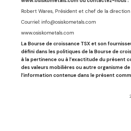
www.osiskometals.com ou contactez-nous :
Robert Wares, Président et chef de la directio
Courriel: info@osiskometals.com
www.osiskometals.com
La Bourse de croissance TSX et son fournisse
défini dans les politiques de la Bourse de cr
à la pertinence ou à l’exactitude du présen
des valeurs mobilières ou autre organisme d
l’information contenue dans le présent comm