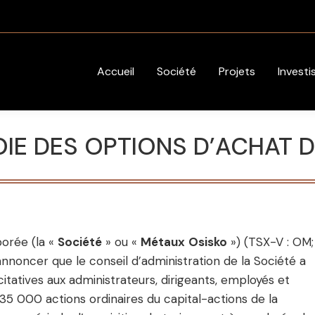
Accueil
Société
Projets
Investi
IE DES OPTIONS D’ACHAT 
orée (la «
Société
» ou «
Métaux
Osisko
») (TSX-V : OM;
oncer que le conseil d’administration de la Société a
citatives aux administrateurs, dirigeants, employés et
935 000 actions ordinaires du capital-actions de la