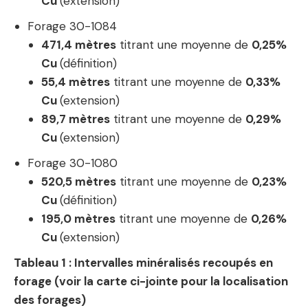
Cu
(extension)
Forage
30-1084
471,4
mètres
titrant une moyenne de
0,25
%
Cu
(définition)
55,4
mètres
titrant une moyenne de
0,33
%
Cu
(extension)
89,7
mètres
titrant une moyenne de
0,29
%
Cu
(extension)
Forage
30-1080
520,5
mètres
titrant une moyenne de
0,23
%
Cu
(définition)
195,0
mètres
titrant une moyenne de
0,26
%
Cu
(extension)
Tableau 1 : Intervalles minéralisés recoupés en
forage (voir la carte ci-jointe pour la localisation
des forages)