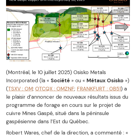
(Montréal, le 10 juillet 2025) Osisko Metals
Incorporated (la «
Société
» ou «
Métaux Osisko
»)
(
TSXV : OM
;
OTCQX : OMZNF
;
FRANKFURT : 0B51
) a
le plaisir d’annoncer de nouveaux résultats issus du
programme de forage en cours sur le projet de
cuivre Mines Gaspé, situé dans la péninsule
gaspésienne dans l’Est du Québec.
Robert Wares, chef de la direction, a commenté : «