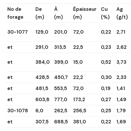
N
o
de
De
À
Épaisseur
Cu
Ag
forage
(m)
(m)
(m)
(%)
(g/t)
30-1077
129,0
201,0
72,0
0,22
2,71
et
291,0
313,5
22,5
0,23
2,62
et
384,0
399,0
15,0
0,52
3,73
et
428,5
450,7
22,2
0,30
2,33
et
481,5
553,5
72,0
0,19
1,41
et
603,8
777,0
173,2
0,27
1,49
30-1078
6,0
262,5
256,5
0,25
1,79
et
307,5
688,5
381,0
0,22
1,69