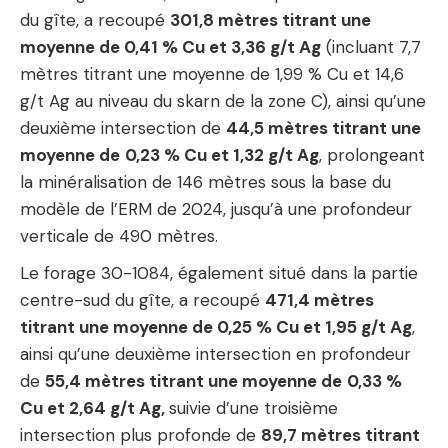
du gîte, a recoupé
301,8 mètres titrant une
moyenne de 0,41 % Cu et 3,36 g/t Ag
(incluant 7,7
mètres titrant une moyenne de 1,99 % Cu et 14,6
g/t Ag au niveau du skarn de la zone C), ainsi qu’une
deuxième intersection de
44,5 mètres titrant une
moyenne de
0,23 % Cu et 1,32 g/t Ag
, prolongeant
la minéralisation de 146 mètres sous la base du
modèle de l’ERM de 2024, jusqu’à une profondeur
verticale de 490 mètres.
Le forage 30-1084, également situé dans la partie
centre-sud du gîte, a recoupé
471,4 mètres
titrant une moyenne de 0,25 % Cu et 1,95 g/t Ag
,
ainsi qu’une deuxième intersection en profondeur
de
55,4 mètres titrant une moyenne de
0,33 %
Cu et 2,64 g/t Ag,
suivie d’une troisième
intersection plus profonde de
89,7 mètres titrant