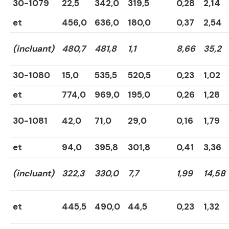
30-1079
22,5
342,0
319,5
0,28
2,14
et
456,0
636,0
180,0
0,37
2,54
(incluant)
480,7
481,8
1,1
8,66
35,2
30-1080
15,0
535,5
520,5
0,23
1,02
et
774,0
969,0
195,0
0,26
1,28
30-1081
42,0
71,0
29,0
0,16
1,79
et
94,0
395,8
301,8
0,41
3,36
(incluant)
322,3
330,0
7,7
1,99
14,58
et
445,5
490,0
44,5
0,23
1,32