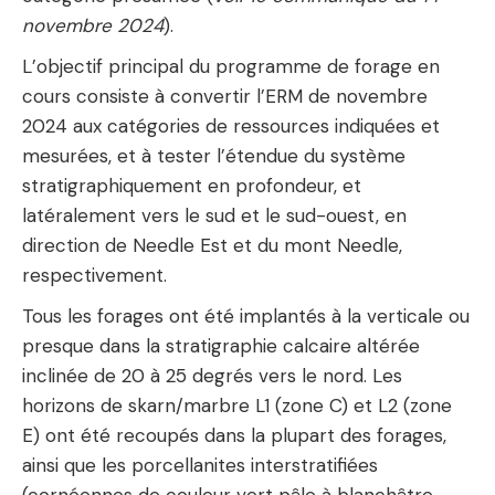
novembre 2024
).
L’objectif principal du programme de forage en
cours consiste à convertir l’ERM de novembre
2024 aux catégories de ressources indiquées et
mesurées, et à tester l’étendue du système
stratigraphiquement en profondeur, et
latéralement vers le sud et le sud-ouest, en
direction de Needle Est et du mont Needle,
respectivement.
Tous les forages ont été implantés à la verticale ou
presque dans la stratigraphie calcaire altérée
inclinée de 20 à 25 degrés vers le nord. Les
horizons de skarn/marbre L1 (zone C) et L2 (zone
E) ont été recoupés dans la plupart des forages,
ainsi que les porcellanites interstratifiées
(cornéennes de couleur vert pâle à blanchâtre