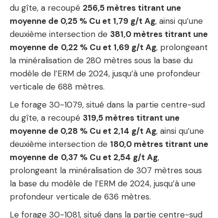
du gîte, a recoupé
256,5 mètres titrant une
moyenne de 0,25 % Cu et 1,79 g/t Ag
, ainsi qu’une
deuxième intersection de
381,0 mètres titrant une
moyenne de
0,22 % Cu et 1,69 g/t Ag
, prolongeant
la minéralisation de 280 mètres sous la base du
modèle de l’ERM de 2024, jusqu’à une profondeur
verticale de 688 mètres.
Le forage 30-1079, situé dans la partie centre-sud
du gîte, a recoupé
319,5 mètres titrant une
moyenne de 0,28 % Cu et 2,14 g/t Ag
, ainsi qu’une
deuxième intersection de
180,0 mètres titrant une
moyenne de
0,37 % Cu et 2,54 g/t Ag
,
prolongeant la minéralisation de 307 mètres sous
la base du modèle de l’ERM de 2024, jusqu’à une
profondeur verticale de 636 mètres.
Le forage 30-1081, situé dans la partie centre-sud