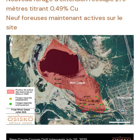
mètres titrant 0,49% Cu
Neuf foreuses maintenant actives sur le
site