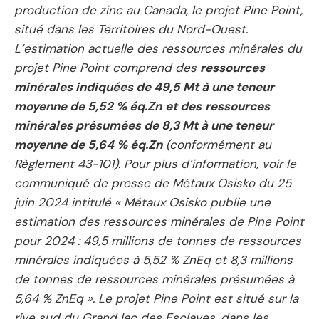
production de zinc au Canada, le projet Pine Point,
situé dans les Territoires du Nord-Ouest.
L’estimation actuelle des ressources minérales du
projet Pine Point comprend des
ressources
minérales indiquées de 49,5 Mt à une teneur
moyenne de 5,52 % éq.Zn
et des
ressources
minérales présumées de 8,3 Mt à une teneur
moyenne de 5,64 % éq.Zn
(conformément au
Règlement 43-101). Pour plus d’information, voir le
communiqué de presse de Métaux Osisko du 25
juin 2024 intitulé « Métaux Osisko publie une
estimation des ressources minérales de Pine Point
pour 2024 : 49,5 millions de tonnes de ressources
minérales indiquées à 5,52 % ZnEq et 8,3 millions
de tonnes de ressources minérales présumées à
5,64 % ZnEq ». Le projet Pine Point est situé sur la
rive sud du Grand lac des Esclaves, dans les