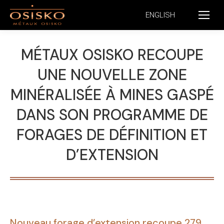
ENGLISH
MÉTAUX OSISKO RECOUPE
UNE NOUVELLE ZONE
MINÉRALISÉE À MINES GASPÉ
DANS SON PROGRAMME DE
FORAGES DE DÉFINITION ET
D’EXTENSION
Nouveau forage d’extension recoupe 279