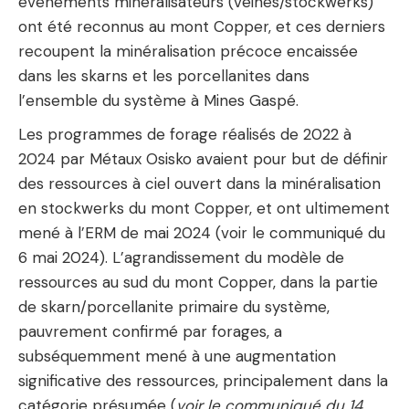
évènements minéralisateurs (veines/stockwerks)
ont été reconnus au mont Copper, et ces derniers
recoupent la minéralisation précoce encaissée
dans les skarns et les porcellanites dans
l’ensemble du système à Mines Gaspé.
Les programmes de forage réalisés de 2022 à
2024 par Métaux Osisko avaient pour but de définir
des ressources à ciel ouvert dans la minéralisation
en stockwerks du mont Copper, et ont ultimement
mené à l’ERM de mai 2024 (voir le communiqué du
6 mai 2024). L’agrandissement du modèle de
ressources au sud du mont Copper, dans la partie
de skarn/porcellanite primaire du système,
pauvrement confirmé par forages, a
subséquemment mené à une augmentation
significative des ressources, principalement dans la
catégorie présumée (
voir le communiqué du 14