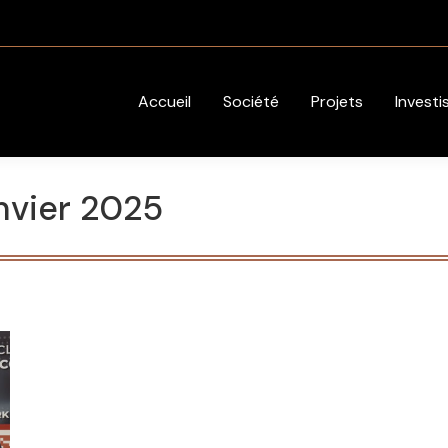
Accueil
Société
Projets
Investi
nvier 2025