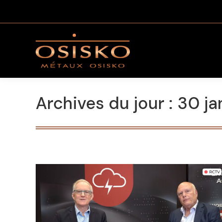
Archives du jour :
30 ja