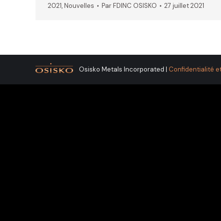
2021
,
Nouvelles
Par
FDINC OSISKO
27 juillet 2021
Osisko Metals Incorporated |
Confidentialité et