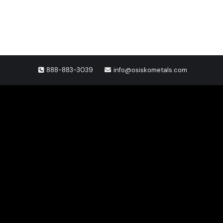
888-883-3039
info@osiskometals.com