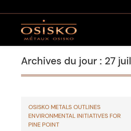
Archives du jour :
27 jui
OSISKO METALS OUTLINES
ENVIRONMENTAL INITIATIVES FOR
PINE POINT