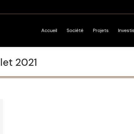
Accueil
Société
Projets
Investi
llet 2021