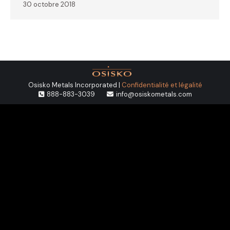
30 octobre 2018
Osisko Metals Incorporated |
Confidentialité et légalité
888-883-3039
info@osiskometals.com