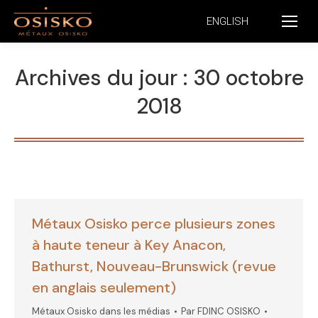
ENGLISH
Archives du jour :
30 octobre
2018
Métaux Osisko perce plusieurs zones
à haute teneur à Key Anacon,
Bathurst, Nouveau-Brunswick (revue
en anglais seulement)
Métaux Osisko dans les médias
Par
FDINC OSISKO