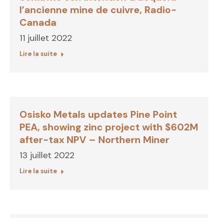
l’ancienne mine de cuivre, Radio-
Canada
11 juillet 2022
Lire la suite
Osisko Metals updates Pine Point
PEA, showing zinc project with $602M
after-tax NPV – Northern Miner
13 juillet 2022
Lire la suite