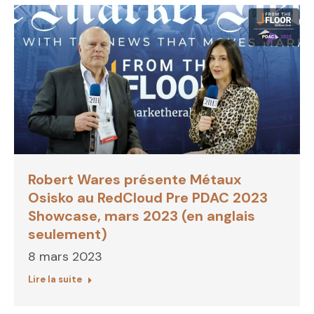
Robert Wares présente Métaux
Osisko au RedCloud Pre PDAC 2023
Showcase, mars 2023 (en anglais
seulement)
8 mars 2023
Lire la suite