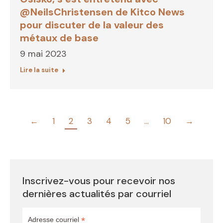
@NeilsChristensen de Kitco News
pour discuter de la valeur des
métaux de base
9 mai 2023
Lire la suite
←
1
2
3
4
5
…
10
→
Inscrivez-vous pour recevoir nos
dernières actualités par courriel
*
Adresse courriel