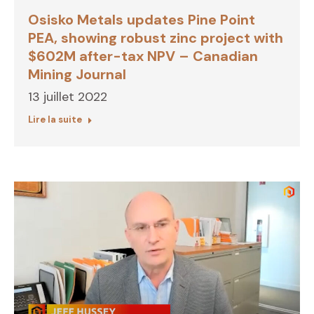
Osisko Metals updates Pine Point
PEA, showing robust zinc project with
$602M after-tax NPV – Canadian
Mining Journal
13 juillet 2022
Lire la suite