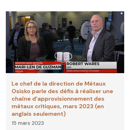
Le chef de la direction de Métaux
Osisko parle des défis à réaliser une
chaîne d’approvisionnement des
métaux critiques, mars 2023 (en
anglais seulement)
15 mars 2023