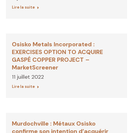
Lire la suite
Osisko Metals Incorporated :
EXERCISES OPTION TO ACQUIRE
GASPÉ COPPER PROJECT –
MarketScreener
11 juillet 2022
Lire la suite
Murdochville : Métaux Osisko
confirme son intention d’acquérir