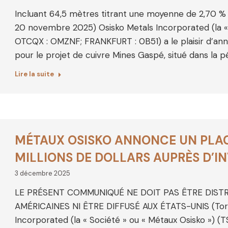
Incluant 64,5 mètres titrant une moyenne de 2,70 % 
20 novembre 2025) Osisko Metals Incorporated (la « 
OTCQX : OMZNF; FRANKFURT : 0B51) a le plaisir d’an
pour le projet de cuivre Mines Gaspé, situé dans la p
Lire la suite
MÉTAUX OSISKO ANNONCE UN PLAC
MILLIONS DE DOLLARS AUPRÈS D’I
3 décembre 2025
LE PRÉSENT COMMUNIQUÉ NE DOIT PAS ÊTRE DIST
AMÉRICAINES NI ÊTRE DIFFUSÉ AUX ÉTATS-UNIS (Tor
Incorporated (la « Société » ou « Métaux Osisko ») 