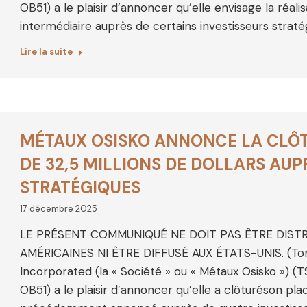
OB51) a le plaisir d’annoncer qu’elle envisage la réal
intermédiaire auprès de certains investisseurs straté
Lire la suite
MÉTAUX OSISKO ANNONCE LA CLÔT
DE 32,5 MILLIONS DE DOLLARS AUP
STRATÉGIQUES
17 décembre 2025
LE PRÉSENT COMMUNIQUÉ NE DOIT PAS ÊTRE DIST
AMÉRICAINES NI ÊTRE DIFFUSÉ AUX ÉTATS-UNIS. (Tor
Incorporated (la « Société » ou « Métaux Osisko »)
OB51) a le plaisir d’annoncer qu’elle a clôturéson pl