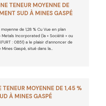
UNE TENEUR MOYENNE DE
MENT SUD À MINES GASPÉ
r moyenne de 1,28 % Cu Vue en plan
 Metals Incorporated (la « Société » ou
URT : 0B51) a le plaisir d’annoncer de
e Mines Gaspé, situé dans la…
E TENEUR MOYENNE DE 1,45 %
UD À MINES GASPÉ