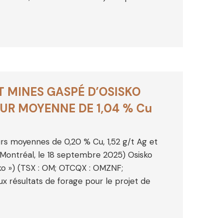
T MINES GASPÉ D’OSISKO
EUR MOYENNE DE 1,04 % Cu
urs moyennes de 0,20 % Cu, 1,52 g/t Ag et
(Montréal, le 18 septembre 2025) Osisko
sko ») (TSX : OM; OTCQX : OMZNF;
x résultats de forage pour le projet de