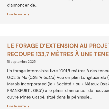
d’annoncer de…
Lire la suite
LE FORAGE D’EXTENSION AU PROJE
RECOUPE 133,7 MÈTRES À UNE TEN
18 septembre 2025
Un forage intercalaire livre 1091,5 mètres à des tene
0,02 % Mo (0,28 % éq.Cu) Vue en plan Longitudinale 
Metals Incorporated (la « Société » ou « Métaux Osi
FRANKFURT : 0B51) a le plaisir d’annoncer de nouveau
cuivre Mines Gaspé, situé dans la péninsule…
Lire la suite