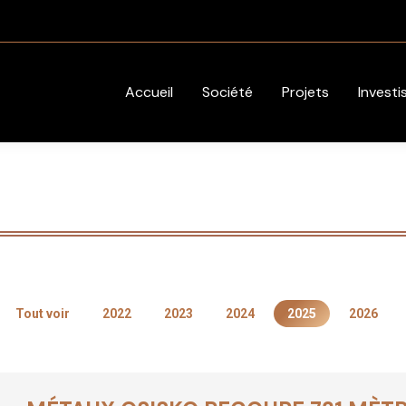
Accueil
Société
Projets
Investi
Tout voir
2022
2023
2024
2025
2026