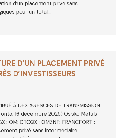
isation d’un placement privé sans
giques pour un total…
URE D’UN PLACEMENT PRIVÉ
RÈS D’INVESTISSEURS
RIBUÉ À DES AGENCES DE TRANSMISSION
onto, 16 décembre 2025) Osisko Metals
 (TSX : OM; OTCQX : OMZNF; FRANCFORT :
acement privé sans intermédiaire