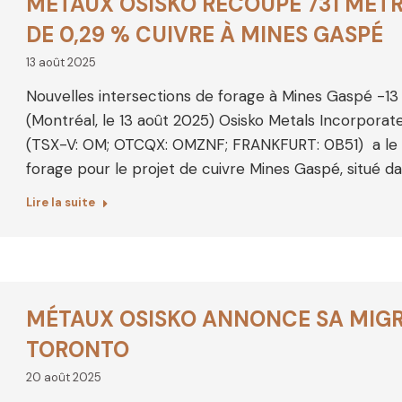
MÉTAUX OSISKO RECOUPE 731 MÈT
DE 0,29 % CUIVRE À MINES GASPÉ
13 août 2025
Nouvelles intersections de forage à Mines Gaspé -1
(Montréal, le 13 août 2025) Osisko Metals Incorporate
(TSX-V: OM; OTCQX: OMZNF; FRANKFURT: 0B51) a le pl
forage pour le projet de cuivre Mines Gaspé, situé d
Lire la suite
MÉTAUX OSISKO ANNONCE SA MIGR
TORONTO
20 août 2025