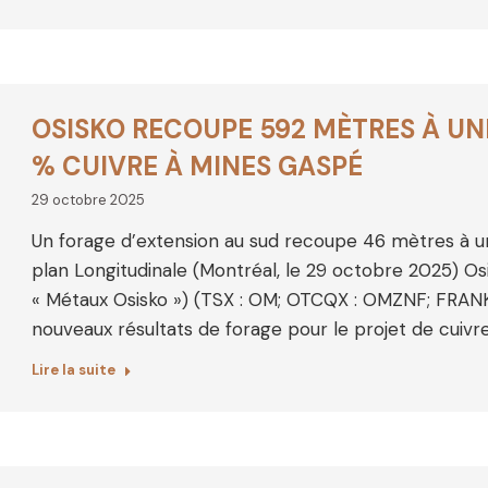
OSISKO RECOUPE 592 MÈTRES À UN
% CUIVRE À MINES GASPÉ
29 octobre 2025
Un forage d’extension au sud recoupe 46 mètres à 
plan Longitudinale (Montréal, le 29 octobre 2025) Os
« Métaux Osisko ») (TSX : OM; OTCQX : OMZNF; FRANKF
nouveaux résultats de forage pour le projet de cuivr
Lire la suite