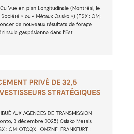
Cu Vue en plan Longitudinale (Montréal, le
Société » ou « Métaux Osisko ») (TSX : OM;
noncer de nouveaux résultats de forage
éninsule gaspésienne dans l’Est…
EMENT PRIVÉ DE 32,5
NVESTISSEURS STRATÉGIQUES
RIBUÉ AUX AGENCES DE TRANSMISSION
onto, 3 décembre 2025) Osisko Metals
(TSX : OM; OTCQX : OMZNF; FRANKFURT :