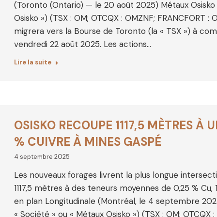
(Toronto (Ontario) — le 20 août 2025) Métaux Osisko 
Osisko ») (TSX : OM; OTCQX : OMZNF; FRANCFORT : OB
migrera vers la Bourse de Toronto (la « TSX ») à co
vendredi 22 août 2025. Les actions…
Lire la suite
OSISKO RECOUPE 1117,5 MÈTRES À 
% CUIVRE À MINES GASPÉ
4 septembre 2025
Les nouveaux forages livrent la plus longue intersec
1117,5 mètres à des teneurs moyennes de 0,25 % Cu, 1
en plan Longitudinale (Montréal, le 4 septembre 202
« Société » ou « Métaux Osisko ») (TSX : OM; OTCQX :