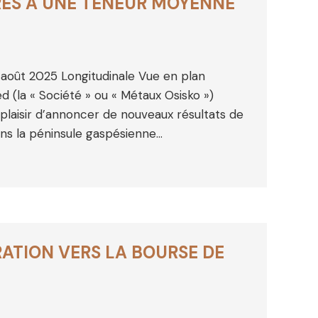
RES À UNE TENEUR MOYENNE
3 août 2025 Longitudinale Vue en plan
d (la « Société » ou « Métaux Osisko »)
aisir d’annoncer de nouveaux résultats de
ans la péninsule gaspésienne…
ATION VERS LA BOURSE DE