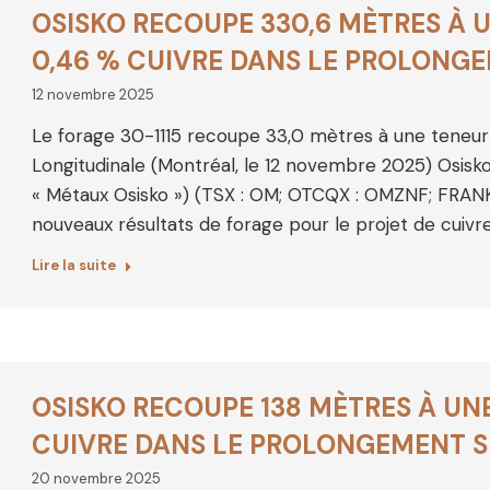
OSISKO RECOUPE 330,6 MÈTRES À 
0,46 % CUIVRE DANS LE PROLONGE
12 novembre 2025
Le forage 30-1115 recoupe 33,0 mètres à une teneu
Longitudinale (Montréal, le 12 novembre 2025) Osisko
« Métaux Osisko ») (TSX : OM; OTCQX : OMZNF; FRANKF
nouveaux résultats de forage pour le projet de cuivr
Lire la suite
OSISKO RECOUPE 138 MÈTRES À UN
CUIVRE DANS LE PROLONGEMENT S
20 novembre 2025