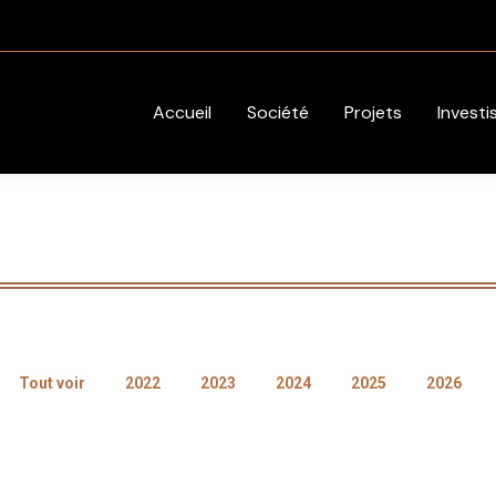
Accueil
Société
Projets
Investi
Tout voir
2022
2023
2024
2025
2026